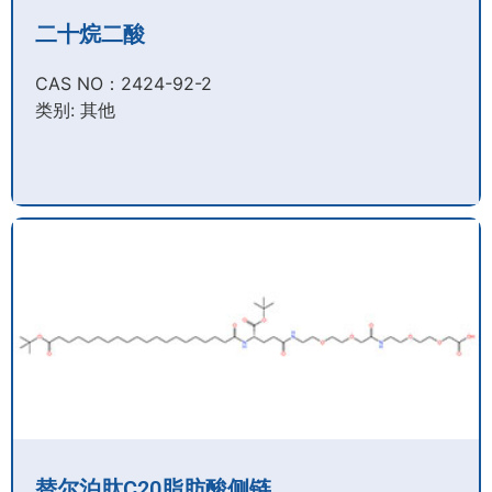
二十烷二酸
CAS NO：2424-92-2​
类别: 其他
替尔泊肽C20脂肪酸侧链