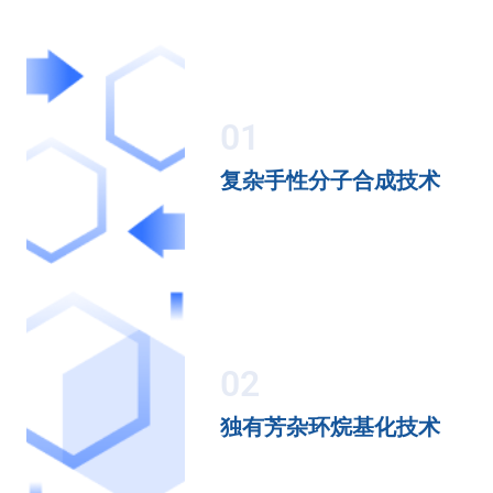
01
复杂手性分子合成技术
02
独有芳杂环烷基化技术