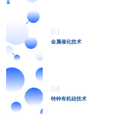
03
金属催化技术
04
特种有机硅技术