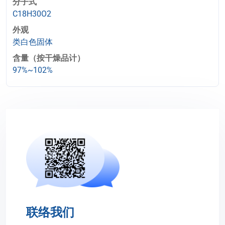
分子式
C18H30O2
外观
类白色固体
含量（按干燥品计）
97%~102%
联络我们