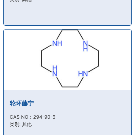
轮环藤宁
CAS NO：294-90-6​
类别: 其他