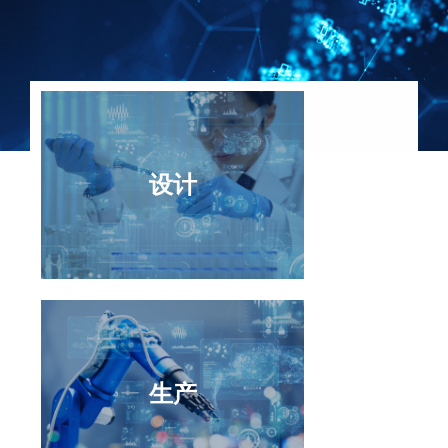
设计
设计
生产
生产