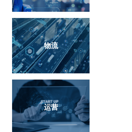
物流
物流
运营
运营