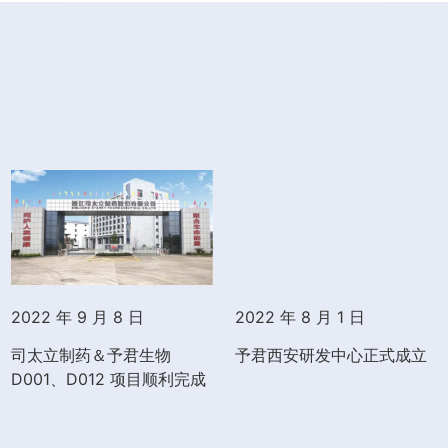
2022 年 9 月 8 日
2022 年 8 月 1 日
司太立制药＆予君生物
予君西安研发中心正式成立
D001、D012 项目顺利完成