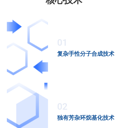
01
复杂手性分子合成技术
02
独有芳杂环烷基化技术