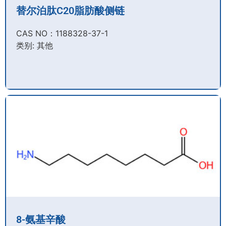
替尔泊肽C20脂肪酸侧链
CAS NO：1188328-37-1
类别: 其他
8-氨基辛酸