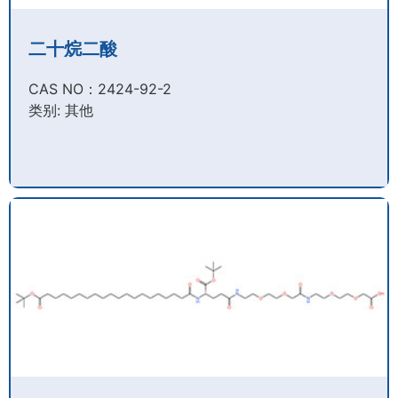
二十烷二酸
CAS NO：2424-92-2​
类别: 其他