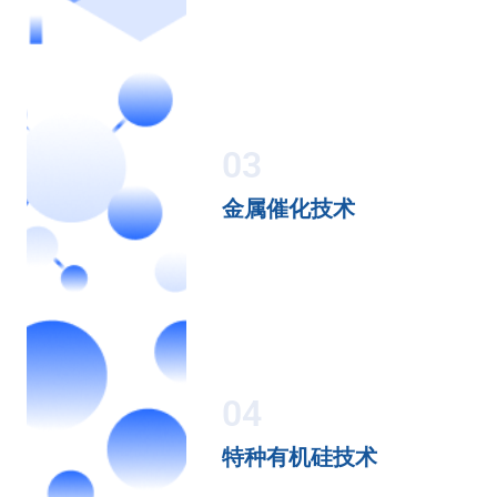
03
金属催化技术
04
特种有机硅技术