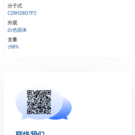
分子式
C28H28O7P2
外观
白色固体
含量
≥98%
联络我们