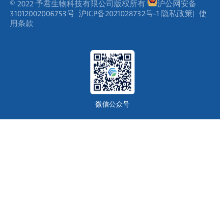
31012002006753号
沪ICP备2021028732号-1
隐私政策
|
使
用条款
微信公众号