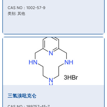
CAS NO：1002-57-9​
类别: 其他
三氢溴吡克仑
CAS NO：189757-45-7​