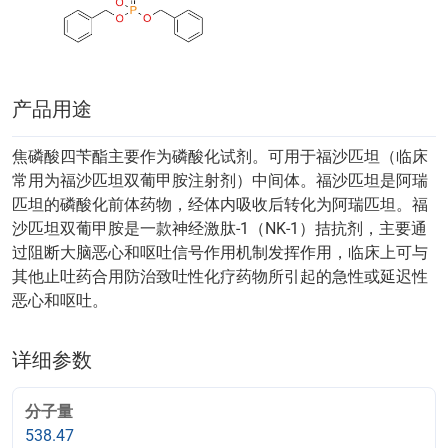
产品用途
焦磷酸四苄酯主要作为磷酸化试剂。可用于福沙匹坦（临床
常用为福沙匹坦双葡甲胺注射剂）中间体。福沙匹坦是阿瑞
匹坦的磷酸化前体药物，经体内吸收后转化为阿瑞匹坦。福
沙匹坦双葡甲胺是一款神经激肽-1（NK-1）拮抗剂，主要通
过阻断大脑恶心和呕吐信号作用机制发挥作用，临床上可与
其他止吐药合用防治致吐性化疗药物所引起的急性或延迟性
恶心和呕吐。
详细参数
分子量
538.47