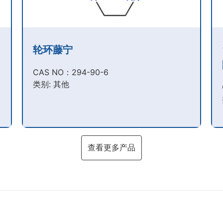
轮环藤宁
CAS NO：294-90-6​
类别: 其他
查看更多产品