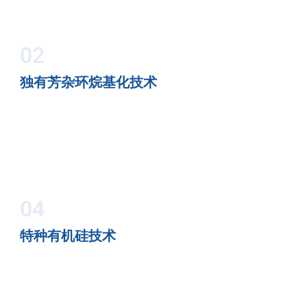
02
独有芳杂环烷基化技术
04
特种有机硅技术