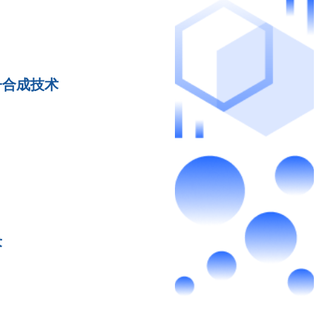
子合成技术
术