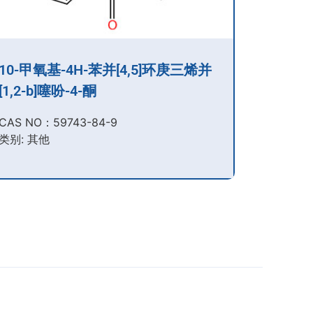
10-甲氧基-4H-苯并[4,5]环庚三烯并
[1,2-b]噻吩-4-酮
CAS NO：59743-84-9​
类别: 其他