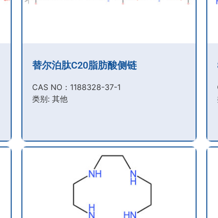
替尔泊肽C20脂肪酸侧链
CAS NO：1188328-37-1
类别: 其他