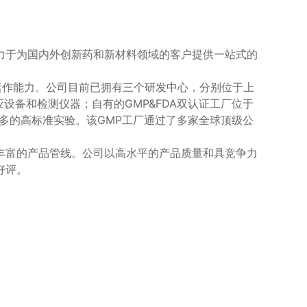
力于为国内外创新药和新材料领域的客户提供一站式的
运作能力。公司目前已拥有三个研发中心，分别位于上
应设备和检测仪器；自有的GMP&FDA双认证工厂位于
更多的高标准实验。该GMP工厂通过了多家全球顶级公
丰富的产品管线。公司以高水平的产品质量和具竞争力
好评。