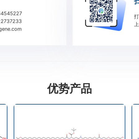
4545227
打
2737233
上
ene.com
优势产品