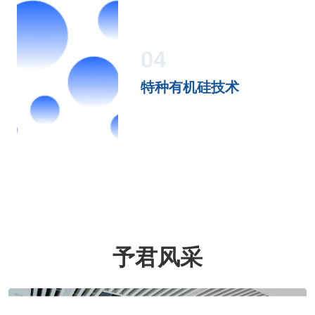
04
特种有机硅技术
予君风采