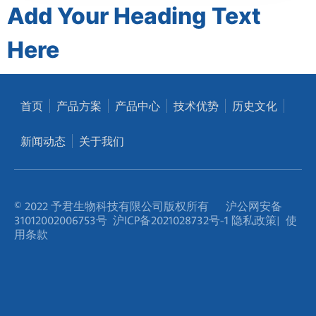
Add Your Heading Text
Here
首页
产品方案
产品中心
技术优势
历史文化
新闻动态
关于我们
© 2022 予君生物科技有限公司版权所有
沪公网安备
31012002006753号
沪ICP备2021028732号-1
隐私政策
|
使
用条款