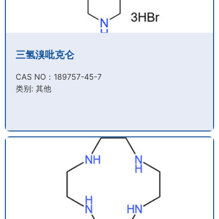
三氢溴吡克仑
CAS NO：189757-45-7​
类别: 其他