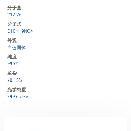
分子量
217.26
分子式
C10H19NO4
外观
白色固体
纯度
≥99%
单杂
≤0.15%
光学纯度
≥99.6%e.e.