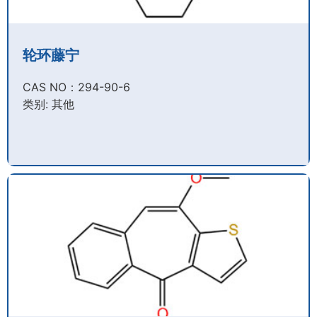
轮环藤宁
CAS NO：294-90-6​
类别: 其他