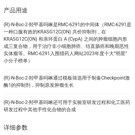
产品用途
(R)-N-Boc-2-羟甲基吗啉是RMC-6291的中间体（RMC-6291是
一种口服有效的KRASG12C(ON) 共价抑制剂，在
KRASG12C(ON) 和亲环蛋白 A (CypA) 之间的肿瘤细胞内形
成三复合物，用于治疗非小细胞肺癌、结直肠癌和晚期恶性
实体瘤等。RMC-6291入围猎药人网站2023年度十大“明星”
小分子榜单）
(R)-N-Boc-2-羟甲基吗啉通过模板筛选用于制备Checkpoint激
酶1的抑制剂，抑制原发肿瘤生长
(R)-N-Boc-2-羟甲基吗啉还可用于实验室研发过程和化工医药
研发过程中其他手性化合物的合成
详细参数