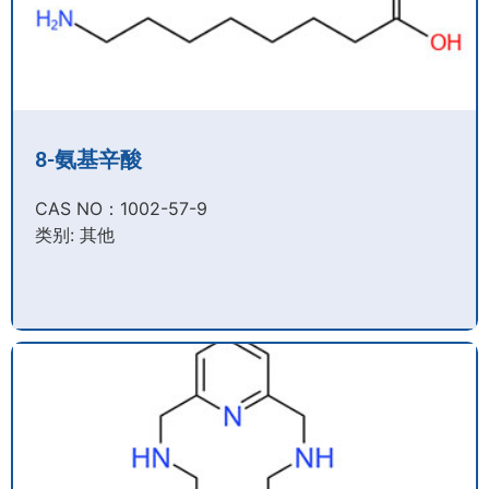
8-氨基辛酸
CAS NO：1002-57-9​
类别: 其他