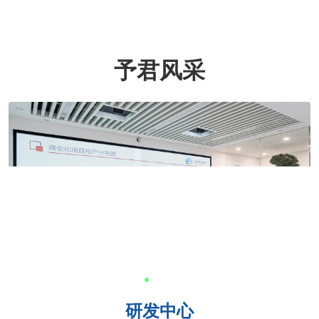
予君风采
研发中心