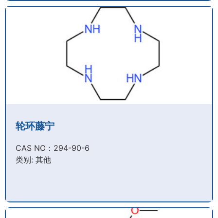
轮环藤宁
CAS NO：294-90-6​
类别: 其他