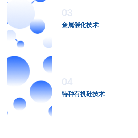
03
金属催化技术
04
特种有机硅技术