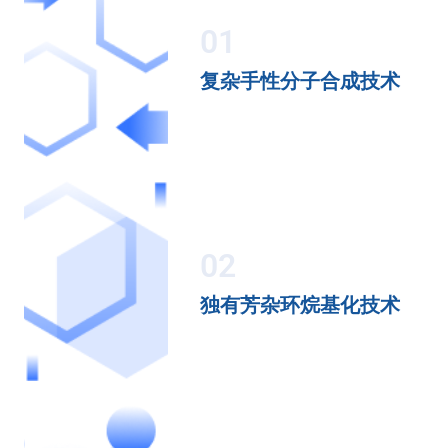
01
复杂手性分子合成技术
02
独有芳杂环烷基化技术