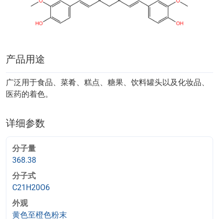
产品用途
广泛用于食品、菜肴、糕点、糖果、饮料罐头以及化妆品、
医药的着色。
详细参数
分子量
368.38
分子式
C21H20O6
外观
黄色至橙色粉末