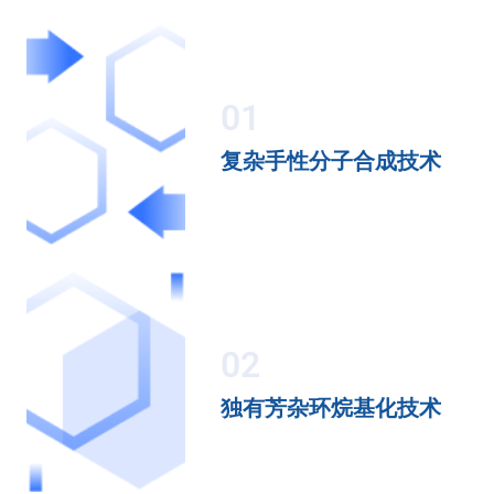
01
复杂手性分子合成技术
02
独有芳杂环烷基化技术