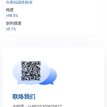
白色结晶性粉末
纯度
≥98.5%
炽灼残渣
≤0.1%
联络我们
古经理：(+86)15301615827