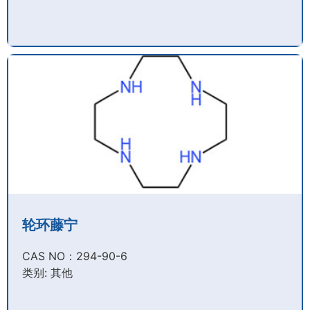
轮环藤宁
CAS NO：294-90-6​
类别: 其他