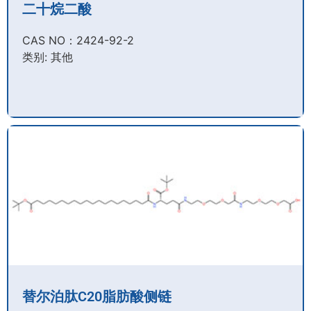
二十烷二酸
CAS NO：2424-92-2​
类别: 其他
替尔泊肽C20脂肪酸侧链