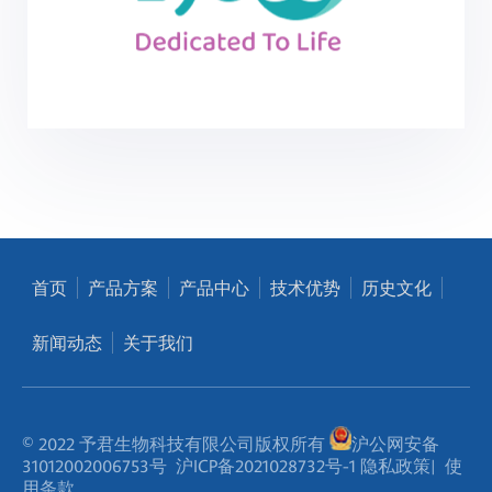
首页
产品方案
产品中心
技术优势
历史文化
新闻动态
关于我们
© 2022 予君生物科技有限公司版权所有
沪公网安备
31012002006753号
沪ICP备2021028732号-1
隐私政策
|
使
用条款