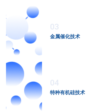
03
金属催化技术
04
特种有机硅技术