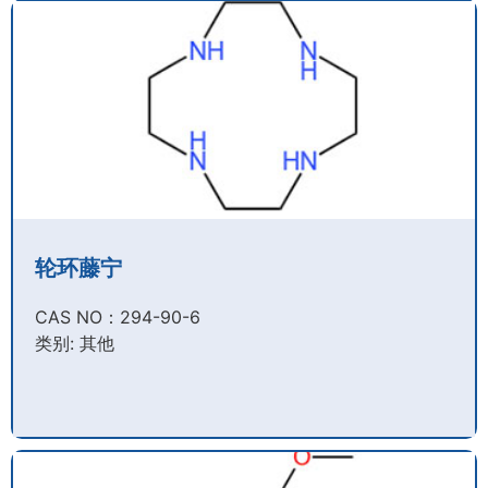
轮环藤宁
CAS NO：294-90-6​
类别: 其他