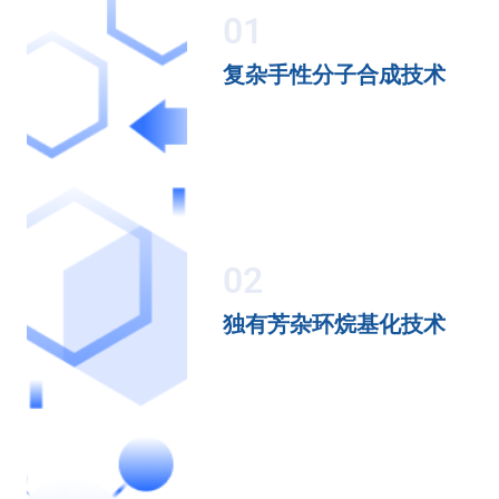
01
复杂手性分子合成技术
02
独有芳杂环烷基化技术