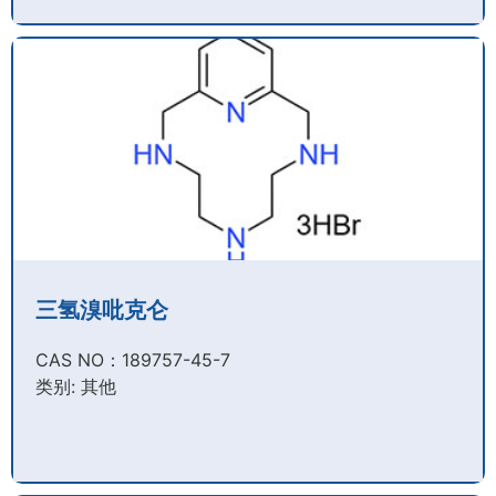
三氢溴吡克仑
CAS NO：189757-45-7​
类别: 其他