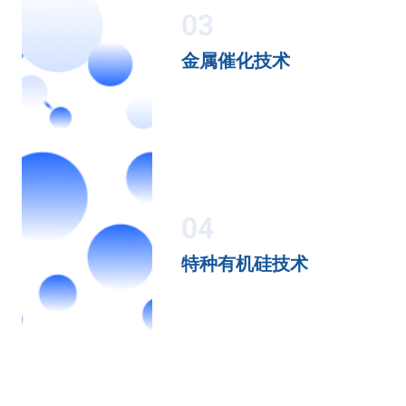
03
金属催化技术
04
特种有机硅技术