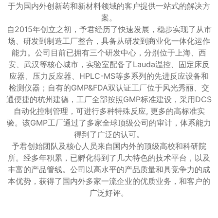
于为国内外创新药和新材料领域的客户提供一站式的解决方
案。
自2015年创立之初，予君经历了快速发展，稳步实现了从市
场、研发到制造工厂整合，具备从研发到商业化一体化运作
能力。公司目前已拥有三个研发中心，分别位于上海、西
安、武汉等核心城市，实验室配备了Lauda温控、固定床反
应器、压力反应器、HPLC-MS等多系列的先进反应设备和
检测仪器；自有的GMP&FDA双认证工厂位于风光秀丽、交
通便捷的杭州建德，工厂全部按照GMP标准建设，采用DCS
自动化控制管理，可进行多种特殊反应, 更多的高标准实
验。该GMP工厂通过了多家全球顶级公司的审计，体系能力
得到了广泛的认可。
予君创始团队及核心人员来自国内外的顶级高校和科研院
所。经多年积累，已孵化得到了几大特色的技术平台，以及
丰富的产品管线。公司以高水平的产品质量和具竞争力的成
本优势，获得了国内外多家一流企业的优质业务，和客户的
广泛好评。