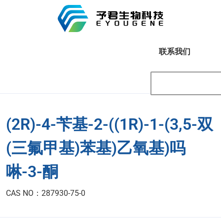
联系我们
(2R)-4-苄基-2-((1R)-1-(3,5-双
(三氟甲基)苯基)乙氧基)吗
啉-3-酮
CAS NO：287930-75-0