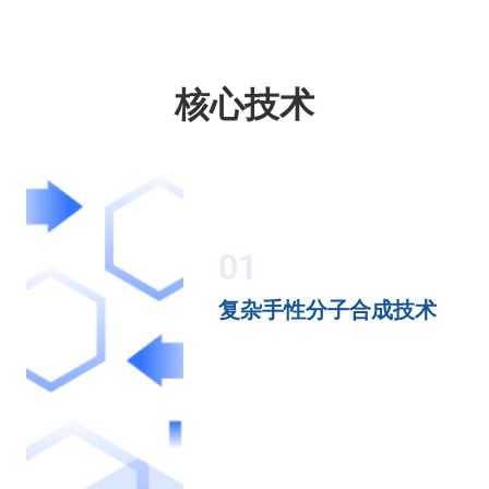
核心技术
01
复杂手性分子合成技术