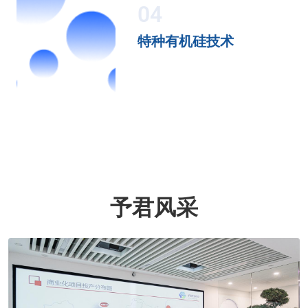
04
特种有机硅技术
予君风采