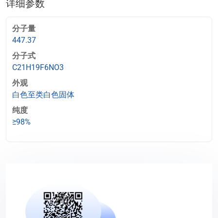
详细参数
分子量
447.37
分子式
C21H19F6NO3
外观
白色至类白色固体
纯度
≥98%