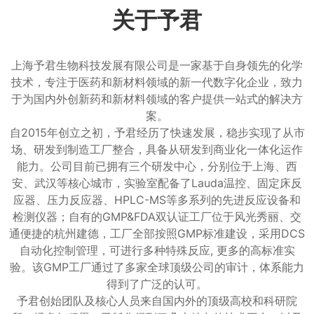
关于予君
上海予君生物科技发展有限公司是一家基于自身领先的化学
技术，专注于医药和新材料领域的新一代数字化企业，致力
于为国内外创新药和新材料领域的客户提供一站式的解决方
案。
自2015年创立之初，予君经历了快速发展，稳步实现了从市
场、研发到制造工厂整合，具备从研发到商业化一体化运作
能力。公司目前已拥有三个研发中心，分别位于上海、西
安、武汉等核心城市，实验室配备了Lauda温控、固定床反
应器、压力反应器、HPLC-MS等多系列的先进反应设备和
检测仪器；自有的GMP&FDA双认证工厂位于风光秀丽、交
通便捷的杭州建德，工厂全部按照GMP标准建设，采用DCS
自动化控制管理，可进行多种特殊反应, 更多的高标准实
验。该GMP工厂通过了多家全球顶级公司的审计，体系能力
得到了广泛的认可。
予君创始团队及核心人员来自国内外的顶级高校和科研院