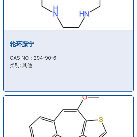
轮环藤宁
CAS NO：294-90-6​
类别: 其他