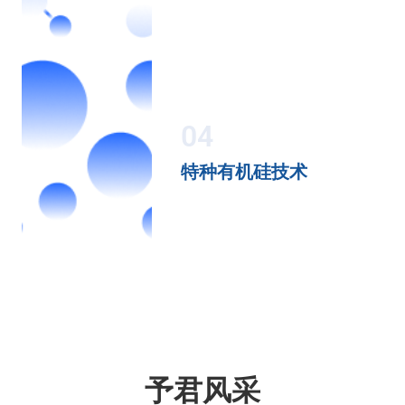
04
特种有机硅技术
予君风采