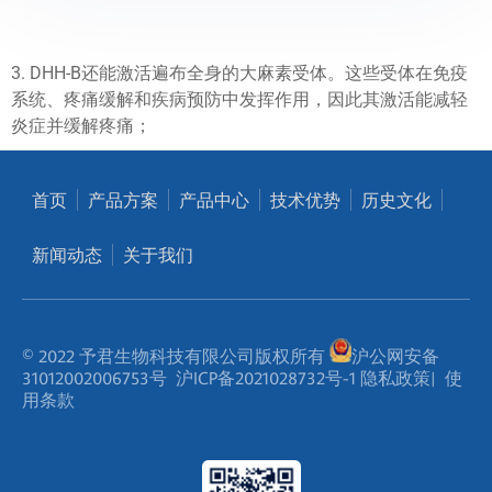
3. DHH-B还能激活遍布全身的大麻素受体。这些受体在免疫
系统、疼痛缓解和疾病预防中发挥作用，因此其激活能减轻
炎症并缓解疼痛；
首页
产品方案
产品中心
技术优势
历史文化
新闻动态
关于我们
© 2022 予君生物科技有限公司版权所有
沪公网安备
31012002006753号
沪ICP备2021028732号-1
隐私政策
|
使
用条款