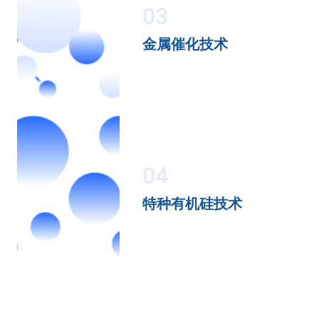
03
金属催化技术
04
特种有机硅技术