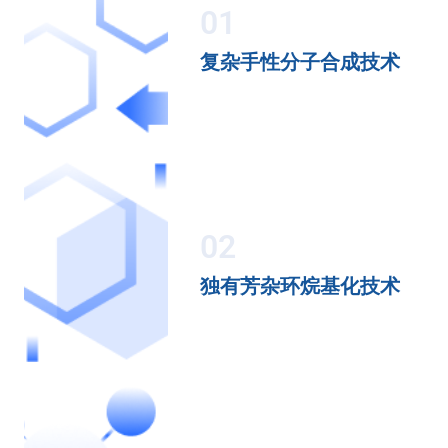
01
复杂手性分子合成技术
02
独有芳杂环烷基化技术