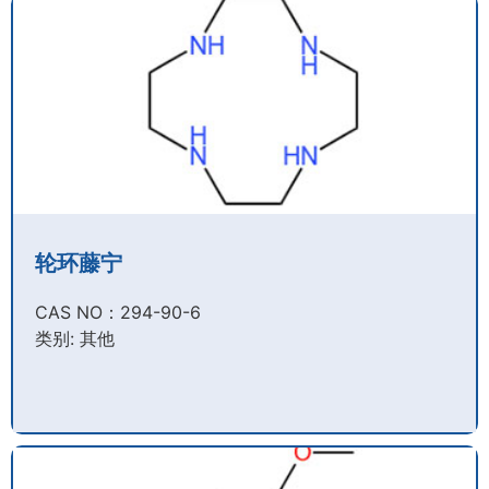
轮环藤宁
CAS NO：294-90-6​
类别: 其他