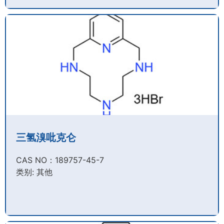
三氢溴吡克仑
CAS NO：189757-45-7​
类别: 其他