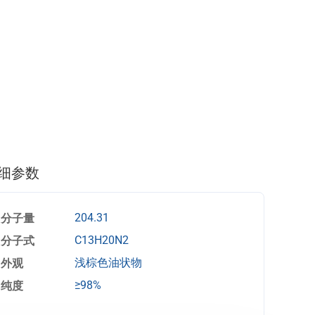
细参数
分子量
204.31
分子式
C13H20N2
外观
浅棕色油状物
纯度
≥98%