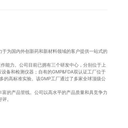
力于为国内外创新药和新材料领域的客户提供一站式的
运作能力。公司目前已拥有三个研发中心，分别位于上
应设备和检测仪器；自有的GMP&FDA双认证工厂位于
更多的高标准实验。该GMP工厂通过了多家全球顶级公
丰富的产品管线。公司以高水平的产品质量和具竞争力
好评。