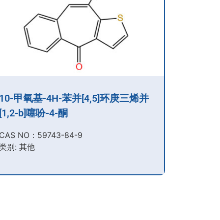
10-甲氧基-4H-苯并[4,5]环庚三烯并
[1,2-b]噻吩-4-酮
CAS NO：59743-84-9​
类别: 其他