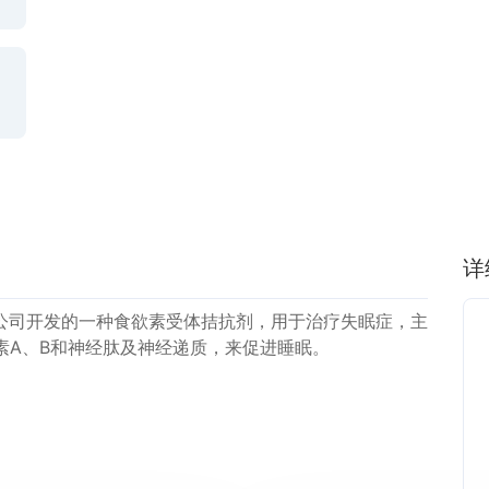
详
公司开发的一种食欲素受体拮抗剂，用于治疗失眠症，主
欲素A、B和神经肽及神经递质，来促进睡眠。