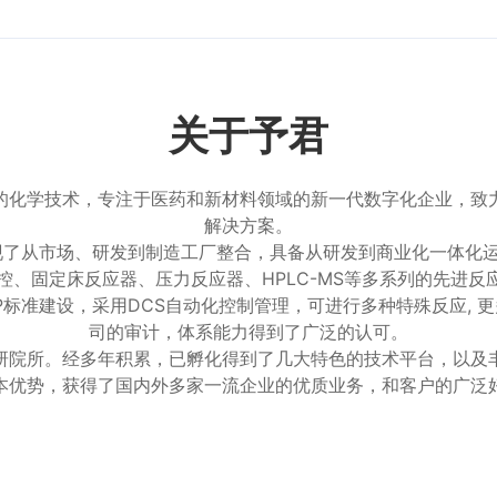
关于予君
的化学技术，专注于医药和新材料领域的新一代数字化企业，致
解决方案。
实现了从市场、研发到制造工厂整合，具备从研发到商业化一体化
控、固定床反应器、压力反应器、HPLC-MS等多系列的先进反
标准建设，采用DCS自动化控制管理，可进行多种特殊反应, 
司的审计，体系能力得到了广泛的认可。
研院所。经多年积累，已孵化得到了几大特色的技术平台，以及
本优势，获得了国内外多家一流企业的优质业务，和客户的广泛