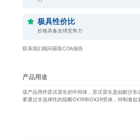
极具性价比
价格具备全球竞争力
联系我们顾问获取COA报告
产品用途
该产品用作苏沃雷生的中间体，苏沃雷生是由默沙东
要通过非选择性的阻断OX1R和OX2R受体，抑制食