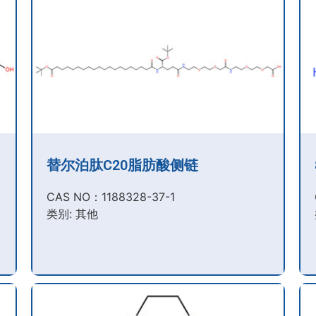
替尔泊肽C20脂肪酸侧链
CAS NO：1188328-37-1
类别: 其他