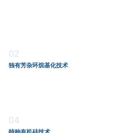
02
独有芳杂环烷基化技术
04
特种有机硅技术