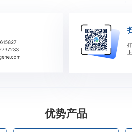
615827
打
2737233
上
ene.com
优势产品