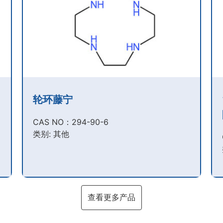
轮环藤宁
CAS NO：294-90-6​
类别: 其他
查看更多产品