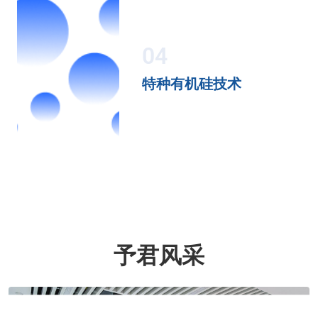
04
特种有机硅技术
予君风采