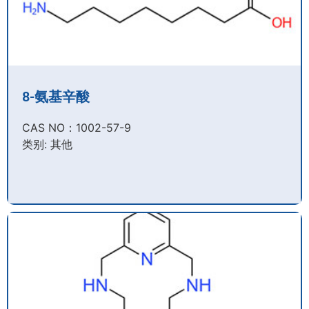
8-氨基辛酸
CAS NO：1002-57-9​
类别: 其他