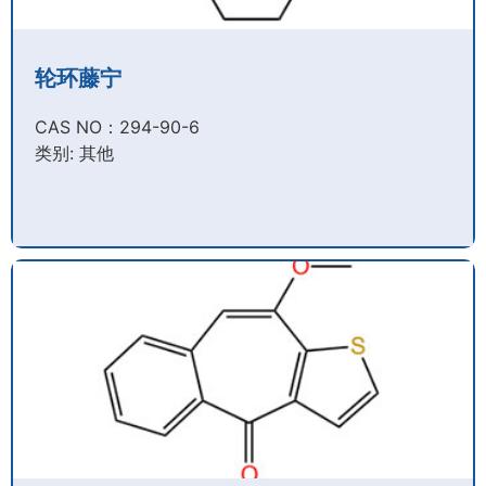
轮环藤宁
CAS NO：294-90-6​
类别: 其他