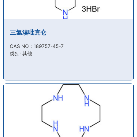
三氢溴吡克仑
CAS NO：189757-45-7​
类别: 其他