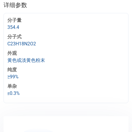
详细参数
分子量
354.4
分子式
C23H18N2O2
外观
黄色或淡黄色粉末
纯度
≥99%
单杂
≤0.3%