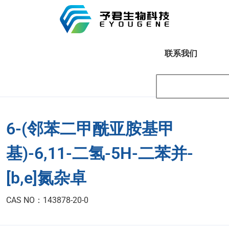
联系我们
6-(邻苯二甲酰亚胺基甲
基)-6,11-二氢-5H-二苯并-
[b,e]氮杂卓
CAS NO：143878-20-0