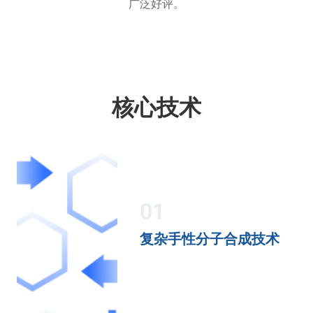
广泛好评。
核心技术
01
复杂手性分子合成技术