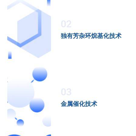
02
独有芳杂环烷基化技术
03
金属催化技术