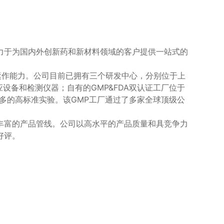
力于为国内外创新药和新材料领域的客户提供一站式的
运作能力。公司目前已拥有三个研发中心，分别位于上
应设备和检测仪器；自有的GMP&FDA双认证工厂位于
更多的高标准实验。该GMP工厂通过了多家全球顶级公
丰富的产品管线。公司以高水平的产品质量和具竞争力
好评。