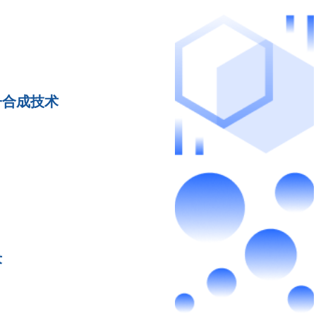
子合成技术
术