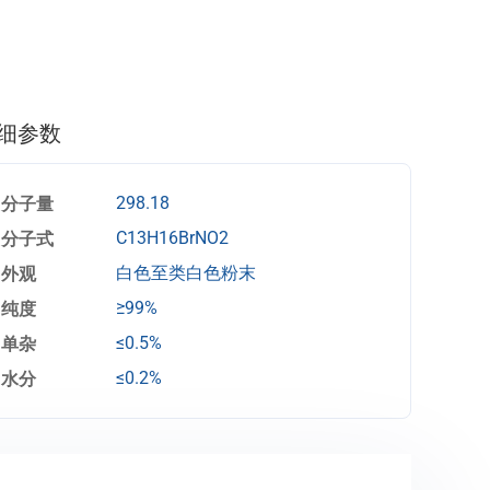
细参数
分子量
298.18
分子式
C13H16BrNO2
外观
白色至类白色粉末
纯度
≥99%
单杂
≤0.5%
水分
≤0.2%