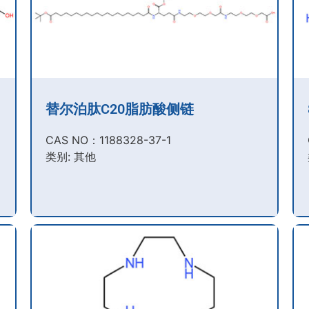
替尔泊肽C20脂肪酸侧链
CAS NO：1188328-37-1
类别: 其他