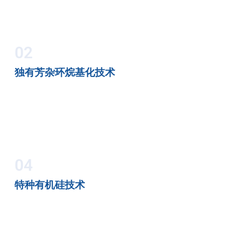
02
独有芳杂环烷基化技术
04
特种有机硅技术