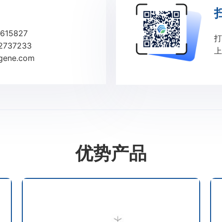
615827
打
2737233
上
ene.com
优势产品