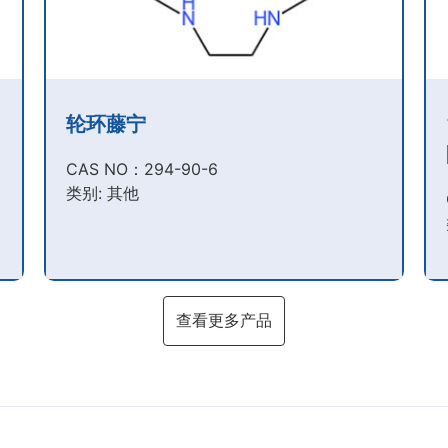
轮环藤宁
CAS NO：294-90-6​
类别: 其他
查看更多产品