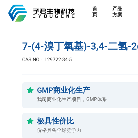
首
产品
页
方案
7-(4-溴丁氧基)-3,4-二氢-
CAS NO：129722-34-5
GMP商业化生产
我司商业化生产项目，GMP体系
极具性价比
价格具备全球竞争力