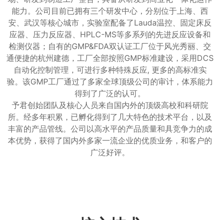
能力。公司目前已拥有三个研发中心，分别位于上海、西
安、武汉等核心城市，实验室配备了Lauda温控、固定床反
应器、压力反应器、HPLC-MS等多系列的先进反应设备和
检测仪器；自有的GMP&FDA双认证工厂位于风光秀丽、交
通便捷的杭州建德，工厂全部按照GMP标准建设，采用DCS
自动化控制管理，可进行多种特殊反应, 更多的高标准实
验。该GMP工厂通过了多家全球顶级公司的审计，体系能力
得到了广泛的认可。
予君创始团队及核心人员来自国内外的顶级高校和科研院
所。经多年积累，已孵化得到了几大特色的技术平台，以及
丰富的产品管线。公司以高水平的产品质量和具竞争力的成
本优势，获得了国内外多家一流企业的优质业务，和客户的
广泛好评。