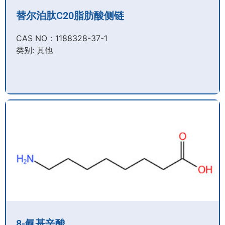
替尔泊肽C20脂肪酸侧链
CAS NO：1188328-37-1
类别: 其他
8-氨基辛酸