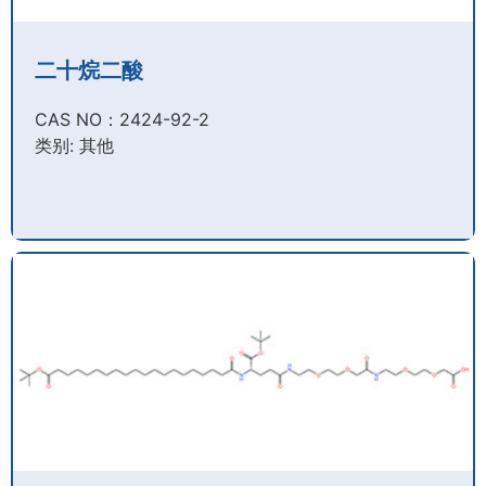
二十烷二酸
CAS NO：2424-92-2​
类别: 其他