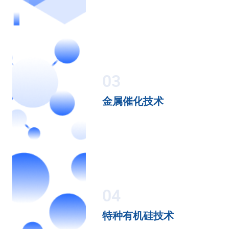
03
金属催化技术
04
特种有机硅技术