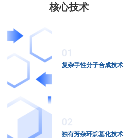
核心技术
01
复杂手性分子合成技术
02
独有芳杂环烷基化技术