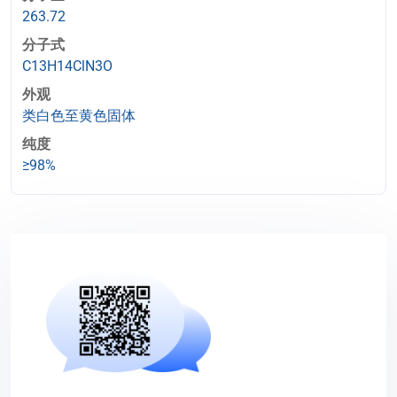
263.72
分子式
C13H14ClN3O
外观
类白色至黄色固体
纯度
≥98%