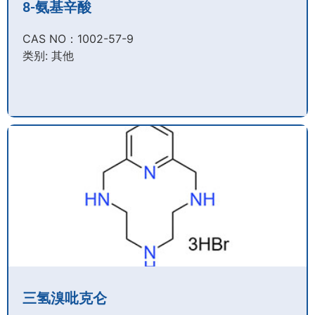
8-氨基辛酸
CAS NO：1002-57-9​
类别: 其他
三氢溴吡克仑