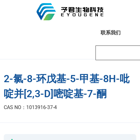
联系我们
2-氯-8-环戊基-5-甲基-8H-吡
啶并[2,3-D]嘧啶基-7-酮
CAS NO：1013916-37-4