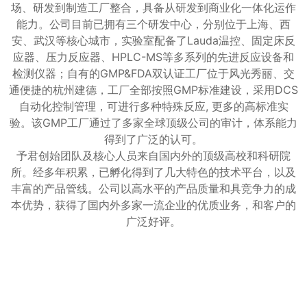
场、研发到制造工厂整合，具备从研发到商业化一体化运作
能力。公司目前已拥有三个研发中心，分别位于上海、西
安、武汉等核心城市，实验室配备了Lauda温控、固定床反
应器、压力反应器、HPLC-MS等多系列的先进反应设备和
检测仪器；自有的GMP&FDA双认证工厂位于风光秀丽、交
通便捷的杭州建德，工厂全部按照GMP标准建设，采用DCS
自动化控制管理，可进行多种特殊反应, 更多的高标准实
验。该GMP工厂通过了多家全球顶级公司的审计，体系能力
得到了广泛的认可。
予君创始团队及核心人员来自国内外的顶级高校和科研院
所。经多年积累，已孵化得到了几大特色的技术平台，以及
丰富的产品管线。公司以高水平的产品质量和具竞争力的成
本优势，获得了国内外多家一流企业的优质业务，和客户的
广泛好评。