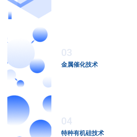
03
金属催化技术
04
特种有机硅技术