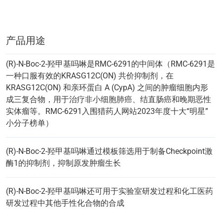
产品用途
(R)-N-Boc-2-羟甲基吗啉是RMC-6291的中间体（RMC-6291是
一种口服有效的KRASG12C(ON) 共价抑制剂，在
KRASG12C(ON) 和亲环蛋白 A (CypA) 之间的肿瘤细胞内形
成三复合物，用于治疗非小细胞肺癌、结直肠癌和晚期恶性
实体瘤等。RMC-6291入围猎药人网站2023年度十大“明星”
小分子榜单）
(R)-N-Boc-2-羟甲基吗啉通过模板筛选用于制备Checkpoint激
酶1的抑制剂，抑制原发肿瘤生长
(R)-N-Boc-2-羟甲基吗啉还可用于实验室研发过程和化工医药
研发过程中其他手性化合物的合成