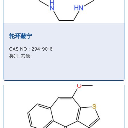
轮环藤宁
CAS NO：294-90-6​
类别: 其他