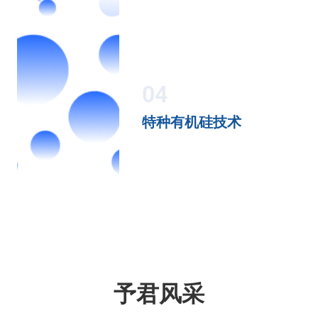
04
特种有机硅技术
予君风采