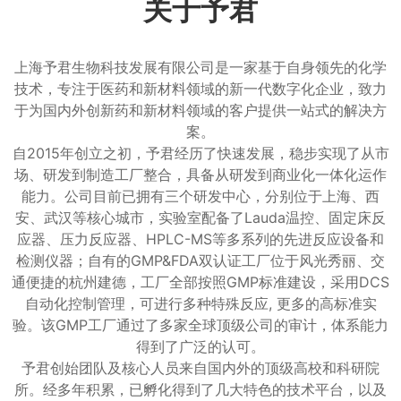
关于予君
上海予君生物科技发展有限公司是一家基于自身领先的化学
技术，专注于医药和新材料领域的新一代数字化企业，致力
于为国内外创新药和新材料领域的客户提供一站式的解决方
案。
自2015年创立之初，予君经历了快速发展，稳步实现了从市
场、研发到制造工厂整合，具备从研发到商业化一体化运作
能力。公司目前已拥有三个研发中心，分别位于上海、西
安、武汉等核心城市，实验室配备了Lauda温控、固定床反
应器、压力反应器、HPLC-MS等多系列的先进反应设备和
检测仪器；自有的GMP&FDA双认证工厂位于风光秀丽、交
通便捷的杭州建德，工厂全部按照GMP标准建设，采用DCS
自动化控制管理，可进行多种特殊反应, 更多的高标准实
验。该GMP工厂通过了多家全球顶级公司的审计，体系能力
得到了广泛的认可。
予君创始团队及核心人员来自国内外的顶级高校和科研院
所。经多年积累，已孵化得到了几大特色的技术平台，以及