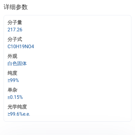
详细参数
分子量
217.26
分子式
C10H19NO4
外观
白色固体
纯度
≥99%
单杂
≤0.15%
光学纯度
≥99.6%e.e.