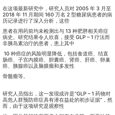
在这项最新研究中，研究人员对 2005 年 3 月至
2018 年 11 月期间 160 万名 2 型糖尿病患者的病
历记录进行了深入分析，这些
患者在用药前均未检测出与 13 种肥胖相关癌症
病史。研究结果令人欣喜，接受 GLP – 1 疗法而
非胰岛素治疗的患者，患上其中
10 种癌症的风险明显降低，包括食道癌、结直
肠癌、子宫内膜癌、胆囊癌、肾癌、肝癌、卵巢
癌、胰腺癌以及脑膜瘤和多发性
骨髓瘤等。
研究人员指出，这一发现或许是“GLP – 1 药物对
高危人群预防癌症具有潜在益处的初步证据”，然
而，由于这项研究是观察性