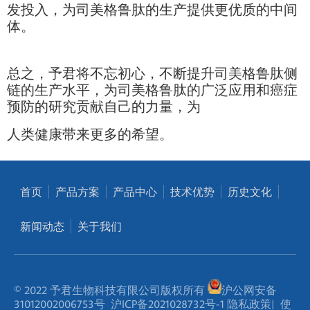
发投入，为司美格鲁肽的生产提供更优质的中间
体。
总之，予君将不忘初心，不断提升司美格鲁肽侧
链的生产水平，为司美格鲁肽的广泛应用和癌症
预防的研究贡献自己的力量，为
人类健康带来更多的希望。
首页
产品方案
产品中心
技术优势
历史文化
新闻动态
关于我们
© 2022 予君生物科技有限公司版权所有
沪公网安备
31012002006753号
沪ICP备2021028732号-1
隐私政策
|
使