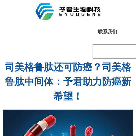
联系我们
司美格鲁肽还可防癌？司美格
鲁肽中间体：予君助力防癌新
希望！