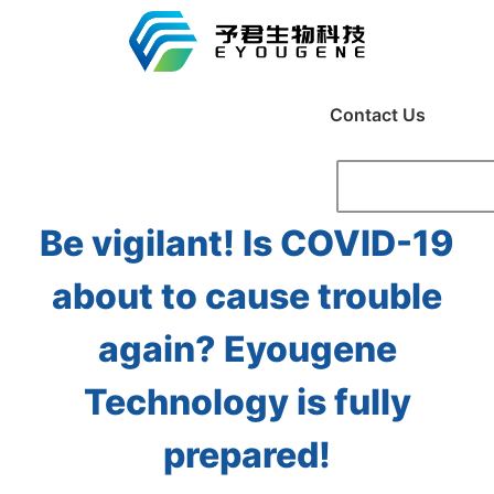
Contact Us
Be vigilant! Is COVID-19
about to cause trouble
again? Eyougene
Technology is fully
prepared!