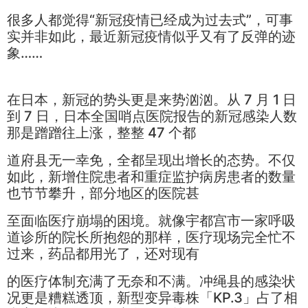
很多人都觉得“新冠疫情已经成为过去式”，可事
实并非如此，最近新冠疫情似乎又有了反弹的迹
象……
在日本，新冠的势头更是来势汹汹。从 7 月 1 日
到 7 日，日本全国哨点医院报告的新冠感染人数
那是蹭蹭往上涨，整整 47 个都
道府县无一幸免，全都呈现出增长的态势。不仅
如此，新增住院患者和重症监护病房患者的数量
也节节攀升，部分地区的医院甚
至面临医疗崩塌的困境。就像宇都宫市一家呼吸
道诊所的院长所抱怨的那样，医疗现场完全忙不
过来，药品都用光了，还对现有
的医疗体制充满了无奈和不满。冲绳县的感染状
况更是糟糕透顶，新型变异毒株「KP.3」占了相