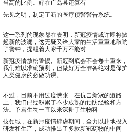
当高的比例。好在广岛县还算有
先见之明，制定了新的医疗预警警告系统。
这一系列的现象都在表明，新冠疫情或许即将掀
起新的波澜，这无疑又给大家的生活重重地敲响
了警钟，提醒着大家千万不能对
新冠疫情放松警惕。新冠到底会不会卷土重来，
我们难以准确预测，但做好万全准备绝对是保护
人类健康的必做功课。
不过，目前不用过度慌张。在抗击新冠的道路
上，我们已经积累了不少成熟的预防经验和方
法。予君生物一直以来深耕于生物科
技领域，在新冠疫情肆虐期间，全力以赴地投入
研发和生产，成功推出了多款新冠药物的中间