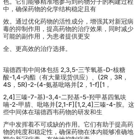
色。它们能够精准地参与到药物分子的构建过程
中，确保药物的化学结构稳定且有
效。通过优化药物的活性成分，增强其对新冠病
毒的抑制作用，提高药物的治疗效果，同时减少
可能的副作用，为患者提供更安
全、更高效的治疗选择。
瑞德西韦中间体包括 2,3,5-三苄氧基-D-核糖
酸-1,4-内酯（有大量现货供应）、(2R，3R，
4S，5R)-2-(4-氨基吡咯并[2，1-f][1，
2,4]三嗪-7-基)-3,4-二羟基-5-羟甲基四氢呋
喃-2-甲腈、吡咯并[2,1-F][1,2,4]三嗪-4-胺。这
些中间体在瑞德西韦药物的研发和生
产中发挥着不可或缺的作用。它们有助于提高药
物的纯度和稳定性，确保药物在体内能够准确地