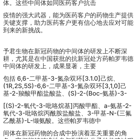
体。这些中间体如同医药客户抗击
疫情的强大武器，能为医药客户的药物生产提供
关键支撑，助力医药客户更有信心地去应对可能
到来的新挑战。
予君生物在新冠药物的中间体的研发上不断深
耕，尤其是在中国获批的抗新冠处方药帕罗韦德
中间体的研发上，成果显著，主要
包括 6,6-二甲基-3-氮杂双环[3.1.0]己烷、
(1R,2S,5S)-6,6-二甲基-3-氮杂双环[3,1,0]己
基-2-羧酸甲酯盐酸盐、(S)-2-(Boc-氨基)-3-
[(S)-2-氧代-3-吡咯烷基]丙酸甲酯、a-氨基-2-
氧代-3-吡咯烷丙酰胺盐酸盐、3-甲基-N-(三氟
乙酰基)-L-缬氨酸。这些帕罗韦德中
间体在新冠药物的合成中扮演着至关重要的角