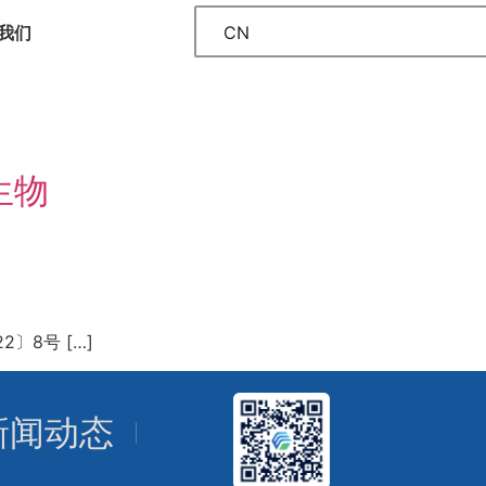
CN
我们
生物
8号 […]
新闻动态