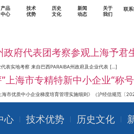
产品
技术
历史
新闻
关于
联系
中心
优势
文化
动态
我们
BA州政府代表团考察参观上海予君
企业代表实地考察 来自巴西PARAIBA州政府及企业代表 […]
”上海市专精特新中小企业“称号
市优质中小企业梯度培育管理实施细则》（沪经信规范〔2022〕
中心
技术优势
历史文化