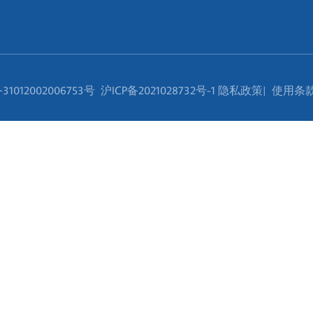
012002006753号
沪ICP备2021028732号-1
隐私政策
|
使用条