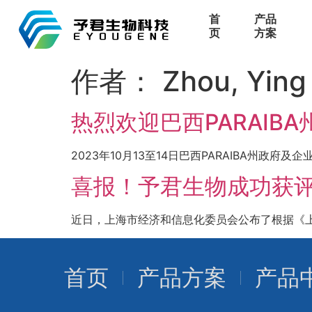
首
产品
页
方案
作者：
Zhou, Ying
热烈欢迎巴西PARAI
2023年10月13至14日巴西PARAIBA州政府及
喜报！予君生物成功获评
近日，上海市经济和信息化委员会公布了根据《上海
首页
产品方案
产品