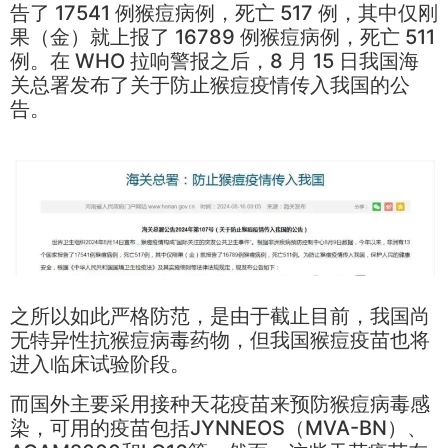
告了 17541 例猴痘病例，死亡 517 例，其中仅刚
果（金）就上报了 16789 例猴痘病例，死亡 511
例。在 WHO 拉响警报之后，8 月 15 日我国海
关总署发布了关于防止猴痘疫情传入我国的公
告。
之所以如此严格防范，是由于截止目前，我国尚
无特异性抗猴痘病毒药物，但我国猴痘疫苗也将
进入临床试验阶段。
而国外主要采用接种天花疫苗来预防猴痘病毒感
染，可用的疫苗包括JYNNEOS（MVA-BN）、