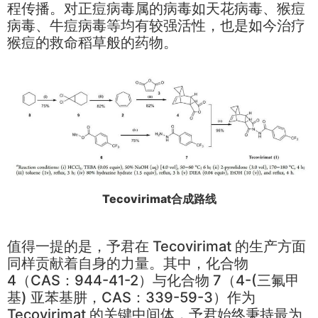
程传播。对正痘病毒属的病毒如
天花病毒
、猴痘
病毒、牛痘病毒等均有较强活性，也是如今治疗
猴痘的救命稻草般的药物。
Tecovirimat合成路线
值得一提的是，予君在 Tecovirimat 的生产方面
同样贡献着自身的力量。其中，化合物
4（CAS：944-41-2）与化合物 7（4-(三氟甲
基) 亚苯基肼，CAS：339-59-3）作为
Tecovirimat 的关键中间体，予君始终秉持最为