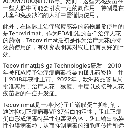
ACAM2000和LC16等。然而，这些天花疫苗在
一些人群中可能会引发一定的副作用，特别是在
儿童和免疫缺陷的人群中需谨慎使用 。
此外，在国际上治疗猴痘感染的药物最常使用的
是Tecovirimat。作为FDA批准的首个治疗天花
的药物，Tecovirimat最初是作为治疗天花的特
效药使用的，有研究表明其对猴痘也有良好的疗
效。
Tecovirimat由Siga Technologies研发，2010
年被FDA授予治疗痘病毒感染的孤儿药资格，并
于2018年获批上市。2022年，欧洲药品管理局
批准其用于治疗天花、猴痘、牛痘以及接种天花
疫苗后的牛痘并发症。
Tecovirimat是一种小分子广谱膜蛋白抑制剂，
通过抑制正痘病毒VP37蛋白的活性，阻止正痘
蛋白形成病毒特异性包裹复合体，防止输出感染
性包膜病毒粒，从而抑制病毒的细胞间传播和远