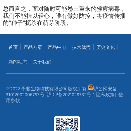
总而言之，面对随时可能卷土重来的猴痘病毒，
我们不能掉以轻心，唯有做好防控，将疫情传播
的“种子”扼杀在萌芽阶段。
首页
产品方案
产品中心
技术优势
历史文化
新闻动态
关于我们
© 2022 予君生物科技有限公司版权所有
沪公网安备
31012002006753号
沪ICP备2021028732号-1
隐私政策
|
使
用条款